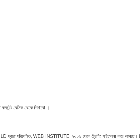
 কনটেন্ট বেসিক থেকে শিখাবো ।
RLD দ্বারা পরিচালিত, WEB INSTITUTE ২০০৯ থেকে ট্রেনিং পরিচালনা করে আসছ