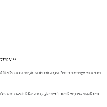
ECTION
**
ং প্রজেক্ট রিলেটেড যেকোন সমস্যার সমাধান করার মাধ্যমে নিজেদের সাকসেসফুল করতে পারবে
ে লাইভ ক্লাস রেকর্ডেড ভিডিও এবং ২৪ ঘন্টা সাপোর্ট। সাপোর্ট মেম্বারদের আন্তরিকতায়