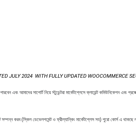
TED JULY 2024 WITH FULLY UPDATED WOOCOMMERCE S
তে পারবেন এবং আমাদের সাপোর্ট নিয়ে স্টুডেন্টরা মার্কেটপ্লেসে ক্লায়েন্ট কমিউনিকেশন এব
সটি সম্পন্ন করব (স্কিল ডেভেলপমেন্ট ও ফ্রীল্যান্কিং মার্কেটপ্লেস সহ) পুরো কোর্স এ থাকছ