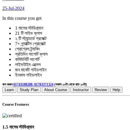
25-Jul-2024
In this course you get
1 মাসের স্টাডিপ্ল্যান
21 টি লাইভ ক্লাস
২ টি স্ট্যান্ডার্ড প্রজেক্ট
7+ প্র্যাক্টিস প্রোজেক্ট
প্রোগ্রেস ট্র্যাকিং
প্রতিদিন সাপোর্ট ক্লাস
কমিউনিটি সাপোর্ট
লাইফটাইম এক্সেস
জব মার্কেট গাইডলাইন
ইনকাম গাইডলাইন
কল করুন
01743188288, 01783371324
(সকাল ১০টা থেকে রাত ১০টা)
Learn
Study Plan
About Course
Instructor
Review
Help
Course Features
1.5 মাসের স্টাডিপ্ল্যান