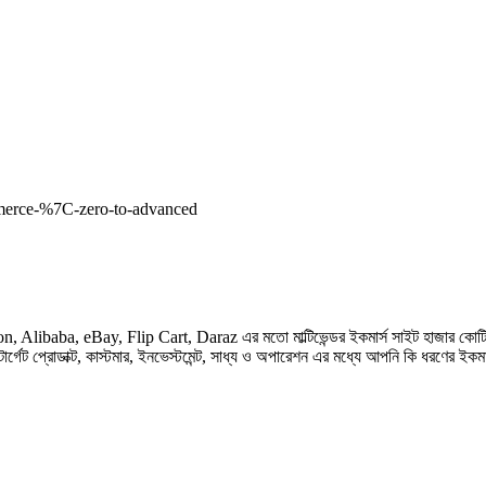
ommerce-%7C-zero-to-advanced
n, Alibaba, eBay, Flip Cart, Daraz এর মতো মাল্টিভেন্ডর ইকমার্স সাইট হাজার কোটি টা
গেট প্রোডাক্ট, কাস্টমার, ইনভেস্টমেন্ট, সাধ্য ও অপারেশন এর মধ্যে আপনি কি ধরণের ই