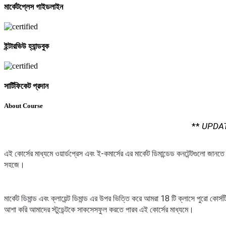
মার্কেটপ্লেস গাইডলাইন
ইন্টারভিউ হ্যান্ডবুক
সার্টিফিকেট প্রদান
About Course
**
UPDA
এই কোর্সের মাধ্যমে ওয়ার্ডপ্রেস এবং ই-কমার্সের এর মার্কেট ডিমান্ডেড কনটেন্টগুলো জান
সহজে।
মার্কেট ডিমান্ড এবং ক্লায়েন্ট ডিমান্ড এর উপর ভিত্তি করে আমরা 18 টি ক্লাসে পুরো কোর্
আশা করি আমাদের স্টুডেন্টকে সাকসেসফুল করতে পারব এই কোর্সের মাধ্যমে।