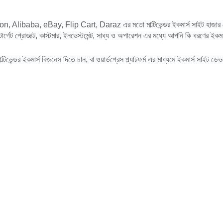
on, Alibaba, eBay, Flip Cart, Daraz এর মতো মাল্টিভেন্ডর ইকমার্স সাইট হাজার কোটি
গেট প্রোডাক্ট, কাস্টমার, ইনভেস্টমেন্ট, সাধ্য ও অপারেশন এর মধ্যে আপনি কি ধরণের ই
্টিভেন্ডর ইকমার্স বিজনেস দিতে চান, বা ওয়ার্ডপ্রেস প্ল্যাটফর্ম এর মাধ্যমে ইকমার্স সাইট ড