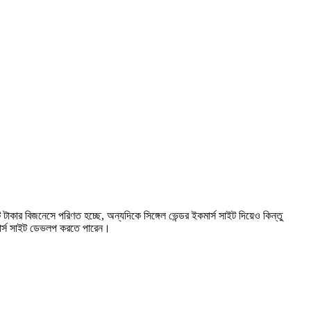
কার বিজনেসে পরিণত হচ্ছে, অন্যদিকে সিঙ্গেল ভেন্ডর ইকমার্স সাইট দিয়েও কিন্তু
কমার্স সাইট ডেভলপ করতে পারেন।