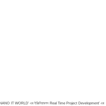
ে। NANO IT WORLD' এর ইঞ্জিনিয়ারগন Real Time Project Development' এর