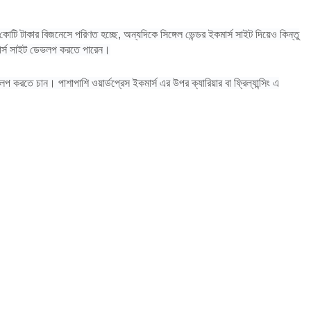
 টাকার বিজনেসে পরিণত হচ্ছে, অন্যদিকে সিঙ্গেল ভেন্ডর ইকমার্স সাইট দিয়েও কিন্তু
কমার্স সাইট ডেভলপ করতে পারেন।
েভলপ করতে চান। পাশাপাশি ওয়ার্ডপ্রেস ইকমার্স এর উপর ক্যারিয়ার বা ফ্রিল্যান্সিং এ