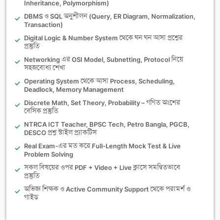
Inheritance, Polymorphism)
DBMS ও SQL অনুশীলন (Query, ER Diagram, Normalization,
Transaction)
Digital Logic & Number System থেকে ঘন ঘন আসা প্রশ্নের
প্রস্তুতি
Networking এর OSI Model, Subnetting, Protocol নিয়ে
সহজবোধ্য শেখা
Operating System থেকে আসা Process, Scheduling,
Deadlock, Memory Management
Discrete Math, Set Theory, Probability – গণিত অংশের
বেসিক প্রস্তুতি
NTRCA ICT Teacher, BPSC Tech, Petro Bangla, PGCB,
DESCO প্রশ্ন স্টাইল প্র্যাকটিস
Real Exam-এর মত করে Full-Length Mock Test & Live
Problem Solving
সকল বিষয়ের ওপর PDF + Video + Live ক্লাসে সমন্বিতভাবে
প্রস্তুতি
অভিজ্ঞ শিক্ষক ও Active Community Support থেকে পরামর্শ ও
গাইড