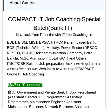
About Course
COMPACT IT Job Coaching-Special
Batch(Bank IT)
📊
Unlock Your Potential with IT Job Coaching !
📊
BUET, BIBM, MIST, BPSC, NTRCA Pattern based Bank,
BCS (Technical Written), Ministry, Power Sector (DESCO,
NESCO, PGCB), Telecommunication Company, Petro
Bangla, M.Sc. Admission (CSE/IT/ICT) and Others
IT/ICT/CSE Related Job preparation নিচ্ছেন তাদের প্রস্তুতিকে আরো
একধাপ এগিয়ে নেয়ার জন্য Web Institute এ শুরু হচ্ছে “COMPACT
Online IT Job Coaching”
📚এই কোর্সটি কাদের জন্য?
🏦 All Government and Private Bank IT Job Recruitment
(Assistant Director ICT, Programmer, Assistant
Programmer, Maintenance Engineer, Assistant
Maintenance Engineer, Network Engineer, Assistant