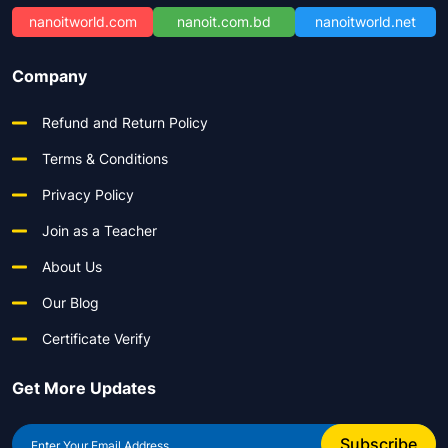
nanoitworld.com
nanoit.com.bd
nanoitworld.net
Company
Refund and Return Policy
Terms & Conditions
Privacy Policy
Join as a Teacher
About Us
Our Blog
Certificate Verify
Get More Updates
Subscribe