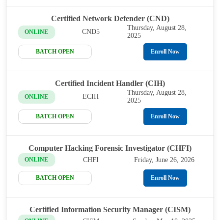
Certified Network Defender (CND)
Thursday, August 28,
CND5
ONLINE
2025
BATCH OPEN
Enroll Now
Certified Incident Handler (CIH)
Thursday, August 28,
ECIH
ONLINE
2025
BATCH OPEN
Enroll Now
Computer Hacking Forensic Investigator (CHFI)
CHFI
Friday, June 26, 2026
ONLINE
BATCH OPEN
Enroll Now
Certified Information Security Manager (CISM)