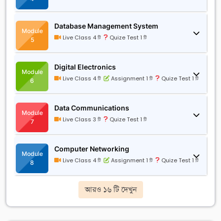
Database Management System
Module
Live Class 4 টি
Quize Test 1 টি
5
Digital Electronics
Module
Live Class 4 টি
Assignment 1 টি
Quize Test 1 টি
6
Data Communications
Module
Live Class 3 টি
Quize Test 1 টি
7
Computer Networking
Module
Live Class 4 টি
Assignment 1 টি
Quize Test 1 টি
8
আরও ১৬ টি দেখুন