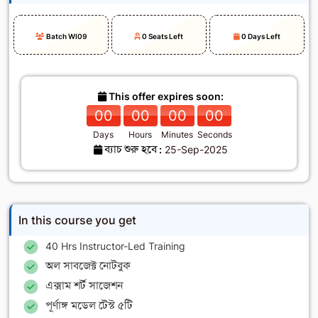
Batch WI09
0 Seats Left
0 Days Left
This offer expires soon:
00
00
00
00
Days
Hours
Minutes
Seconds
ব্যাচ শুরু হবে :
25-Sep-2025
In this course you get
40 Hrs Instructor-Led Training
অল সাবজেক্ট নোটবুক
এক্সাম শর্ট সাজেশন
পূর্ণাঙ্গ মডেল টেস্ট ৫টি