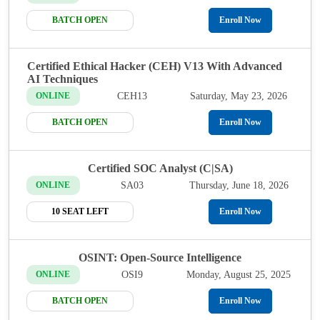
BATCH OPEN
Enroll Now
Certified Ethical Hacker (CEH) V13 With Advanced
AI Techniques
CEH13
Saturday, May 23, 2026
ONLINE
BATCH OPEN
Enroll Now
Certified SOC Analyst (C|SA)
SA03
Thursday, June 18, 2026
ONLINE
10 SEAT LEFT
Enroll Now
OSINT: Open-Source Intelligence
OSI9
Monday, August 25, 2025
ONLINE
BATCH OPEN
Enroll Now