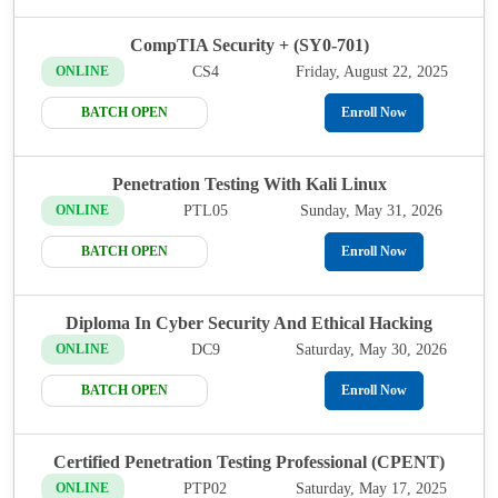
CompTIA Security + (SY0-701)
CS4
Friday, August 22, 2025
ONLINE
BATCH OPEN
Enroll Now
Penetration Testing With Kali Linux
PTL05
Sunday, May 31, 2026
ONLINE
BATCH OPEN
Enroll Now
Diploma In Cyber Security And Ethical Hacking
DC9
Saturday, May 30, 2026
ONLINE
BATCH OPEN
Enroll Now
Certified Penetration Testing Professional (CPENT)
PTP02
Saturday, May 17, 2025
ONLINE